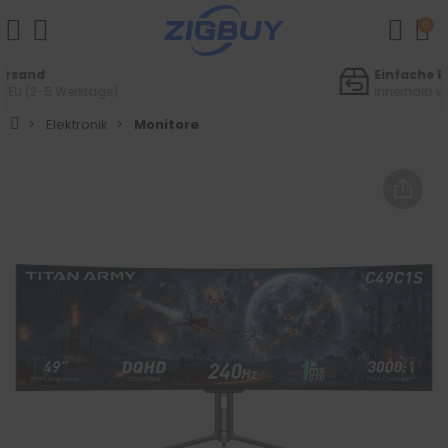
0
Einfache Retouren
Innerhalb von 14 Tagen
Elektronik
Monitore