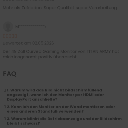
Mehr als Zufrieden. Super Qualität super Verarbeitung.
M*************r
Bewertet am 02.05.2026
Der 49 Zoll Curved Gaming Monitor von TITAN ARMY hat
mich insgesamt positiv überrascht.
FAQ
1. Warum wird das Bild nicht bildschirmfüllend
angezeigt, wenn ich den Monitor per HDMI oder
DisplayPort anschließe?
2. Kann ich den Monitor an der Wand montieren oder
einen anderen Standfuß verwenden?
3. Warum blinkt die Betriebsanzeige und der Bildschirm
bleibt schwarz?