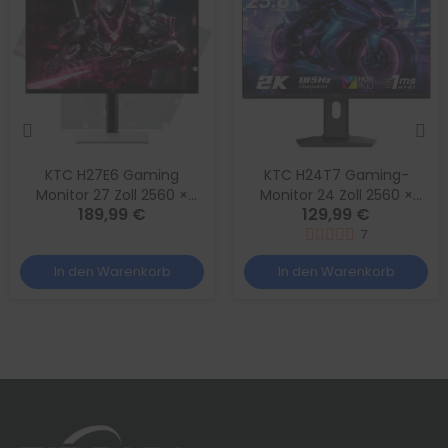
KTC H27E6 Gaming
KTC H24T7 Gaming-
Monitor 27 Zoll 2560 ×
Monitor 24 Zoll 2560 ×
189,99 €
129,99 €
1440 QHD Fast IPS, 320Hz,
1440 QHD 180Hz Fast IPS
HDR400
HDR400
7
In den Warenkorb
In den Warenkorb