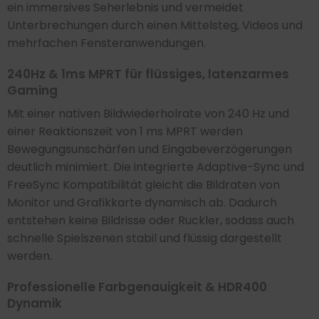
ein immersives Seherlebnis und vermeidet
Unterbrechungen durch einen Mittelsteg, Videos und
mehrfachen Fensteranwendungen.
240Hz & 1ms MPRT für flüssiges, latenzarmes
Gaming
Mit einer nativen Bildwiederholrate von 240 Hz und
einer Reaktionszeit von 1 ms MPRT werden
Bewegungsunschärfen und Eingabeverzögerungen
deutlich minimiert. Die integrierte Adaptive-Sync und
FreeSync Kompatibilität gleicht die Bildraten von
Monitor und Grafikkarte dynamisch ab. Dadurch
entstehen keine Bildrisse oder Ruckler, sodass auch
schnelle Spielszenen stabil und flüssig dargestellt
werden.
Professionelle Farbgenauigkeit & HDR400
Dynamik