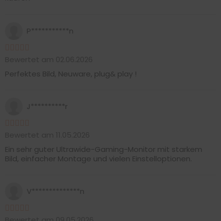
P***********n
Bewertet am 02.06.2026
Perfektes Bild, Neuware, plug& play !
J**********r
Bewertet am 11.05.2026
Ein sehr guter Ultrawide-Gaming-Monitor mit starkem
Bild, einfacher Montage und vielen Einstelloptionen.
V**************n
Bewertet am 09.05.2026