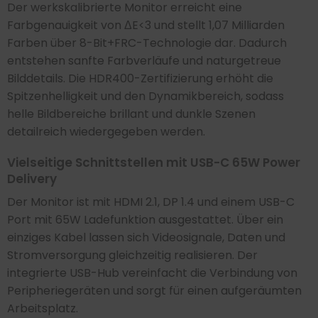
Der werkskalibrierte Monitor erreicht eine
Farbgenauigkeit von ΔE<3 und stellt 1,07 Milliarden
Farben über 8-Bit+FRC-Technologie dar. Dadurch
entstehen sanfte Farbverläufe und naturgetreue
Bilddetails. Die HDR400-Zertifizierung erhöht die
Spitzenhelligkeit und den Dynamikbereich, sodass
helle Bildbereiche brillant und dunkle Szenen
detailreich wiedergegeben werden.
Vielseitige Schnittstellen mit USB-C 65W Power
Delivery
Der Monitor ist mit HDMI 2.1, DP 1.4 und einem USB-C
Port mit 65W Ladefunktion ausgestattet. Über ein
einziges Kabel lassen sich Videosignale, Daten und
Stromversorgung gleichzeitig realisieren. Der
integrierte USB-Hub vereinfacht die Verbindung von
Peripheriegeräten und sorgt für einen aufgeräumten
Arbeitsplatz.