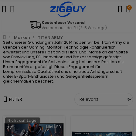
0
Kostenloser Versand
Versand aus der EU (2-5 Werktage)
Marken
TITAN ARMY
Seit unserer Gründung im Jahr 2014 haben wir bei Titan Army die
Grenzen der Gaming-Monitor-Technologie kontinuierlich
erweitert und unsere Position als High-End-Marke an der Spitze
von Entwicklung, ES-Innovation und Prozessdesign gefestigt.
Unser Engagement für Spitzenleistung hat unsere Position als
Branchenführer gefestigt. Dieses Engagement für
kompromisslose Qualität hat uns eine treue Anhängerschaft
unter E-Sport-Enthusiasten und Gelegenheitsspielern
gleichermaßen beschert.
FILTER
Nicht auf Lager