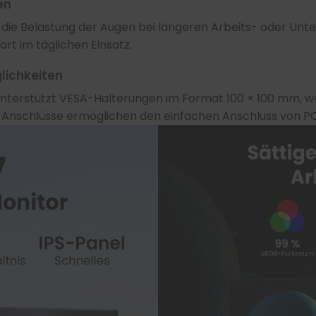
en
 die Belastung der Augen bei längeren Arbeits- oder Unter
rt im täglichen Einsatz.
lichkeiten
 unterstützt VESA-Halterungen im Format 100 × 100 mm, w
re Anschlüsse ermöglichen den einfachen Anschluss von P