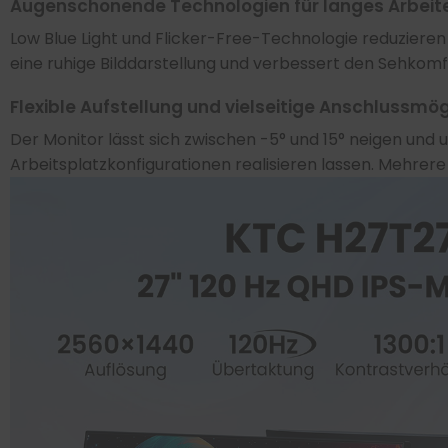
Augenschonende Technologien für langes Arbeit
Low Blue Light und Flicker-Free-Technologie reduzieren
eine ruhige Bilddarstellung und verbessert den Sehkomfo
Flexible Aufstellung und vielseitige Anschlussmög
Der Monitor lässt sich zwischen -5° und 15° neigen und
Arbeitsplatzkonfigurationen realisieren lassen. Mehre