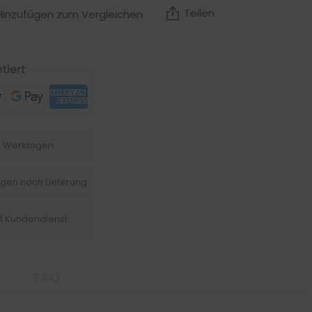
Teilen
Hinzufügen zum Vergleichen
-5 Werktagen
agen nach Lieferung
it Kundendienst
FAQ