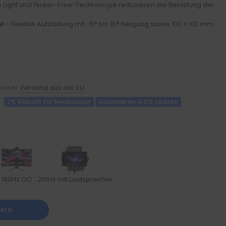
 Light und Flicker-Free-Technologie reduzieren die Belastung der
l
– Flexible Aufstellung mit -5° bis 15° Neigung sowie 100 × 100 mm
enloser
Versand aus der EU
2% Rabatt für Neukunden
Abonnieren & 5% sparen
180Hz OC
210Hz mit Lautsprecher
korb