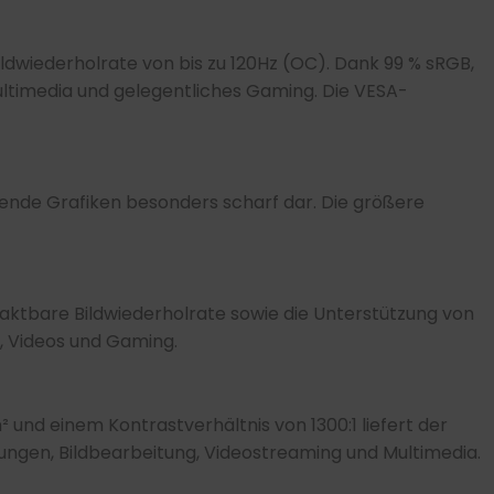
ildwiederholrate von bis zu 120Hz (OC). Dank 99 % sRGB,
ltimedia und gelegentliches Gaming. Die VESA-
ösende Grafiken besonders scharf dar. Die größere
taktbare Bildwiederholrate sowie die Unterstützung von
, Videos und Gaming.
 und einem Kontrastverhältnis von 1300:1 liefert der
ngen, Bildbearbeitung, Videostreaming und Multimedia.