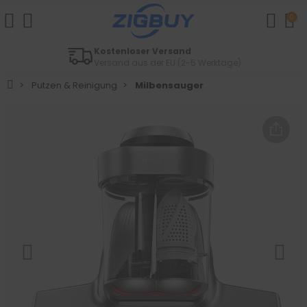
0
Einfache Retouren
)
Innerhalb von 14 Tagen
Putzen & Reinigung
Milbensauger