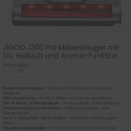
JIGOO J300 Pro Milbensauger mit
UV, Heißluft und Aroma-Funktion
Marke:
JIGOO
(3)
Artikelnummer: 1294637PLGRLST
Doppelbehältersystem
– Getrennte Filterung für konstante
Saugkraft
Ultra-Ferninfrarot
– Entfernt Milben und Eier an der Wurzel
550 W Motor, 14 kPa Saugkraft
– Professionelle Tiefenreinigung
Verhedderungsfreie Metalldüse
– Kraftvolles Klopfen, kein
Haarverfangen
UV-C + Ultraschall + 60°C Heißluft
– Mehrfach wirksam gegen
Milben
Pflanzliche Aromamatte
– Für frischen Duft und Wohlbefinden