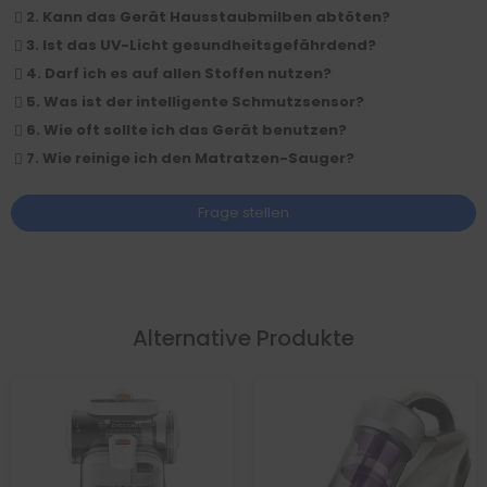
2. Kann das Gerät Hausstaubmilben abtöten?
3. Ist das UV-Licht gesundheitsgefährdend?
4. Darf ich es auf allen Stoffen nutzen?
5. Was ist der intelligente Schmutzsensor?
6. Wie oft sollte ich das Gerät benutzen?
7. Wie reinige ich den Matratzen-Sauger?
Frage stellen
Alternative Produkte