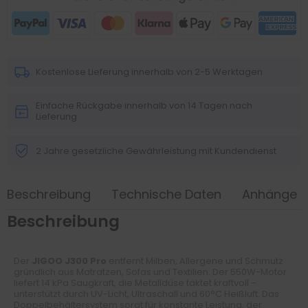
Kostenlose Lieferung innerhalb von 2-5 Werktagen
Einfache Rückgabe innerhalb von 14 Tagen nach
Lieferung
2 Jahre gesetzliche Gewährleistung mit Kundendienst
Beschreibung
Technische Daten
Anhänge
Beschreibung
Der
JIGOO J300 Pro
entfernt Milben, Allergene und Schmutz
gründlich aus Matratzen, Sofas und Textilien. Der 550W-Motor
liefert 14 kPa Saugkraft, die Metalldüse taktet kraftvoll –
unterstützt durch UV-Licht, Ultraschall und 60°C Heißluft. Das
Doppelbehältersystem sorgt für konstante Leistung, der