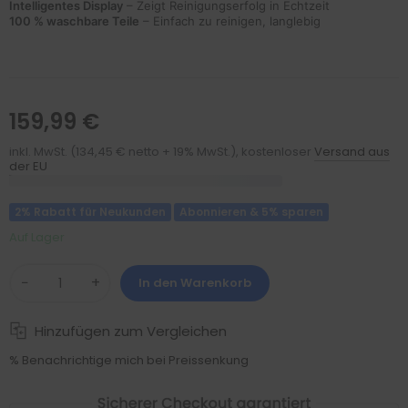
Intelligentes Display
– Zeigt Reinigungserfolg in Echtzeit
100 % waschbare Teile
– Einfach zu reinigen, langlebig
159,99 €
inkl. MwSt. (134,45 € netto + 19% MwSt.), kostenloser
Versand aus
der EU
2% Rabatt für Neukunden
Abonnieren & 5% sparen
Auf Lager
−
+
In den Warenkorb
Hinzufügen zum Vergleichen
% Benachrichtige mich bei Preissenkung