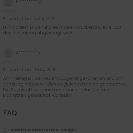
F**********z
Bewertet am 14.04.2026
Funktioniert super und es is beeindruckend wieviel aus
den Matratzen abgesaugt wird.
J**********r
Bewertet am 05.04.2026
Am Freitag ist der Milbensauger angekommen und am
Samstag haben wir diesen gleich in betrieb genommen.
Die Saugkraft ist enorm und was er alles aus den
Matratzen geholt hat wahnsinn.
FAQ
1. Was ist ein Matratzen-Sauger?