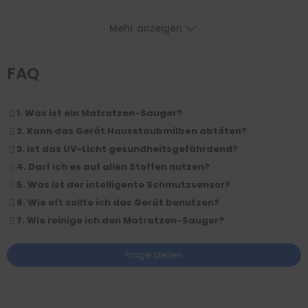
Mehr anzeigen
FAQ
1. Was ist ein Matratzen-Sauger?
2. Kann das Gerät Hausstaubmilben abtöten?
3. Ist das UV-Licht gesundheitsgefährdend?
4. Darf ich es auf allen Stoffen nutzen?
5. Was ist der intelligente Schmutzsensor?
6. Wie oft sollte ich das Gerät benutzen?
7. Wie reinige ich den Matratzen-Sauger?
Frage stellen