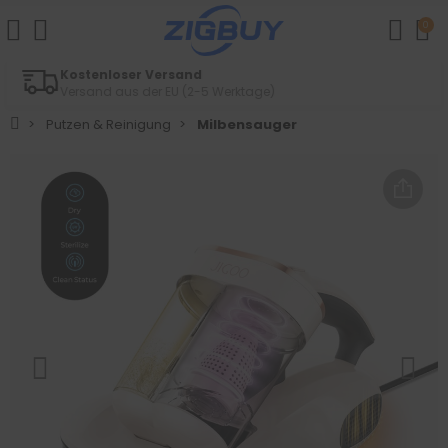
0
Einfache Retouren
Innerhalb von 14 Tagen
Putzen & Reinigung
Milbensauger