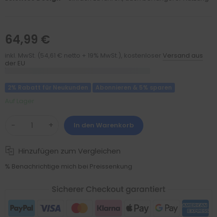
64,99 €
inkl. MwSt. (54,61 € netto + 19% MwSt.), kostenloser
Versand aus
der EU
2% Rabatt für Neukunden
Abonnieren & 5% sparen
Auf Lager
−
+
In den Warenkorb
Hinzufügen zum Vergleichen
% Benachrichtige mich bei Preissenkung