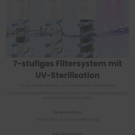
7-stufiges Filtersystem mit
UV-Sterilisation
Für sauberes Wasser und natürlichen Geschmack
Das mehrstufige Filtersystem sorgt für zuverlässige Reinigung
und hohe Wasserqualität.
Verbundfilter
Vorfiltration & Sedimentfilterung
RO-Membran