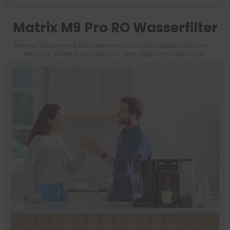
Matrix M9 Pro RO Wasserfilter
Reines Wasser mit Raumtemperatur oder heißem Wasser –
einfach, effizient und ideal für den täglichen Gebrauch.