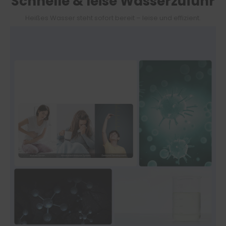
Schnelle & leise Wasserzufuhr
Heißes Wasser steht sofort bereit – leise und effizient.