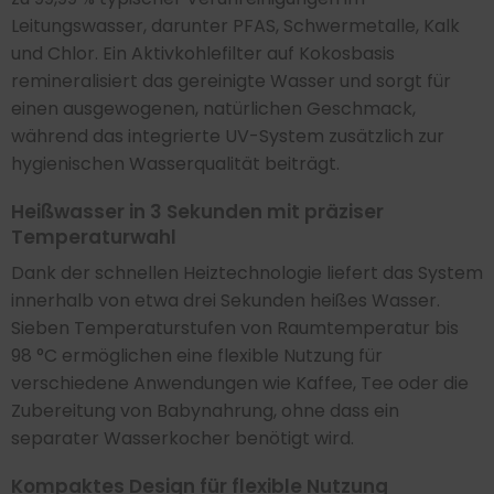
Leitungswasser, darunter PFAS, Schwermetalle, Kalk
und Chlor. Ein Aktivkohlefilter auf Kokosbasis
remineralisiert das gereinigte Wasser und sorgt für
einen ausgewogenen, natürlichen Geschmack,
während das integrierte UV-System zusätzlich zur
hygienischen Wasserqualität beiträgt.
Heißwasser in 3 Sekunden mit präziser
Temperaturwahl
Dank der schnellen Heiztechnologie liefert das System
innerhalb von etwa drei Sekunden heißes Wasser.
Sieben Temperaturstufen von Raumtemperatur bis
98 °C ermöglichen eine flexible Nutzung für
verschiedene Anwendungen wie Kaffee, Tee oder die
Zubereitung von Babynahrung, ohne dass ein
separater Wasserkocher benötigt wird.
Kompaktes Design für flexible Nutzung