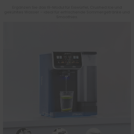
Ergänzen Sie das I9-Modul für Eiswürfel, Crushed Ice und
gekühltes Wasser – ideal für erfrischende Sommergetränke und
Smoothies.