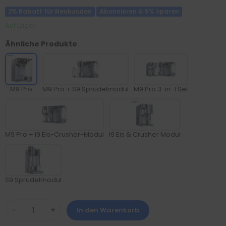
2% Rabatt für Neukunden
Abonnieren & 5% sparen
Auf Lager
Ähnliche Produkte
M9 Pro
M9 Pro + S9 Sprudelmodul
M9 Pro 3-in-1 Set
M9 Pro + I9 Eis-Crusher-Modul
I9 Eis & Crusher Modul
S9 Sprudelmodul
−
+
In den Warenkorb