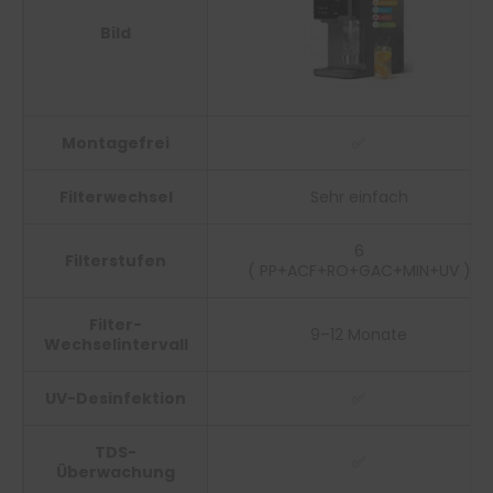
Bild
Montagefrei
✅
Filterwechsel
Sehr einfach
6
Filterstufen
( PP+ACF+RO+GAC+MIN+UV )
Filter-
9–12 Monate
Wechselintervall
UV-Desinfektion
✅
TDS-
✅
Überwachung