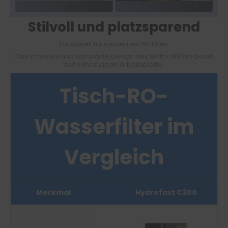
Stilvoll und platzsparend
Entwickelt für modernes Wohnen
Das schlanke und kompakte Design des Matrix M9 Pro passt
auf nahezu jede Arbeitsplatte.
Tisch-RO-
Wasserfilter im
Vergleich
Merkmal
Hydrofast C300