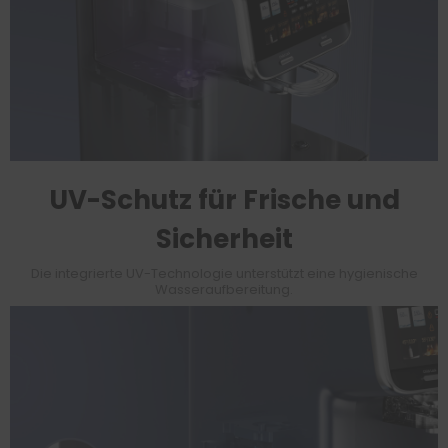
UV-Schutz für Frische und
Sicherheit
Die integrierte UV-Technologie unterstützt eine hygienische
Wasseraufbereitung.