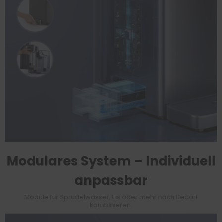
Modulares System – Individuell
anpassbar
Module für Sprudelwasser, Eis oder mehr nach Bedarf
kombinieren.