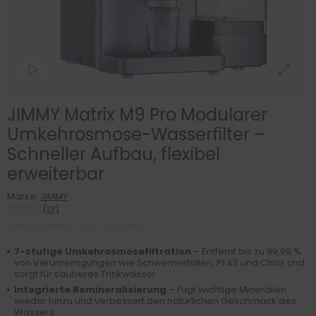
JIMMY Matrix M9 Pro Modularer
Umkehrosmose-Wasserfilter –
Schneller Aufbau, flexibel
erweiterbar
Marke:
JIMMY
(13)
Artikelnummer: 1297747PLGRLST
7-stufige Umkehrosmosefiltration
– Entfernt bis zu 99,99 %
von Verunreinigungen wie Schwermetallen, PFAS und Chlor und
sorgt für sauberes Trinkwasser.
Integrierte Remineralisierung
– Fügt wichtige Mineralien
wieder hinzu und verbessert den natürlichen Geschmack des
Wassers.