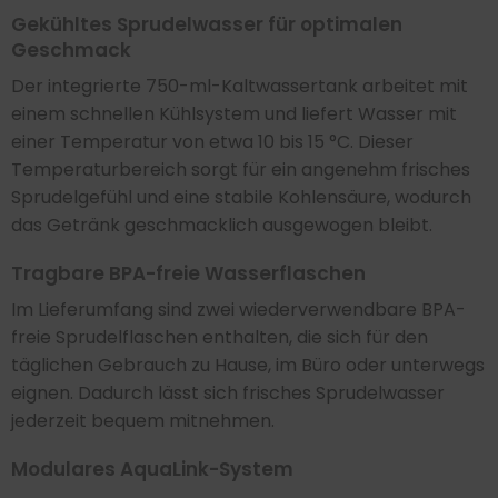
Gekühltes Sprudelwasser für optimalen
Geschmack
Der integrierte 750-ml-Kaltwassertank arbeitet mit
einem schnellen Kühlsystem und liefert Wasser mit
einer Temperatur von etwa 10 bis 15 °C. Dieser
Temperaturbereich sorgt für ein angenehm frisches
Sprudelgefühl und eine stabile Kohlensäure, wodurch
das Getränk geschmacklich ausgewogen bleibt.
Tragbare BPA-freie Wasserflaschen
Im Lieferumfang sind zwei wiederverwendbare BPA-
freie Sprudelflaschen enthalten, die sich für den
täglichen Gebrauch zu Hause, im Büro oder unterwegs
eignen. Dadurch lässt sich frisches Sprudelwasser
jederzeit bequem mitnehmen.
Modulares AquaLink-System