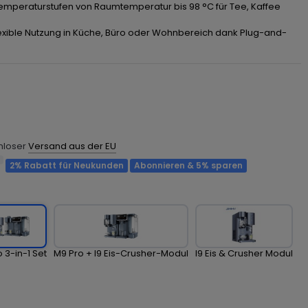
emperaturstufen von Raumtemperatur bis 98 °C für Tee, Kaffee
lexible Nutzung in Küche, Büro oder Wohnbereich dank Plug-and-
enloser
Versand aus der EU
2% Rabatt für Neukunden
Abonnieren & 5% sparen
 3-in-1 Set
M9 Pro + I9 Eis-Crusher-Modul
I9 Eis & Crusher Modul