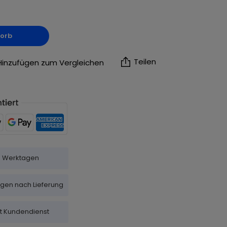
korb
Teilen
Hinzufügen zum Vergleichen
-5 Werktagen
agen nach Lieferung
it Kundendienst