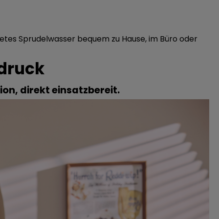
tetes Sprudelwasser bequem zu Hause, im Büro oder
fdruck
on, direkt einsatzbereit.