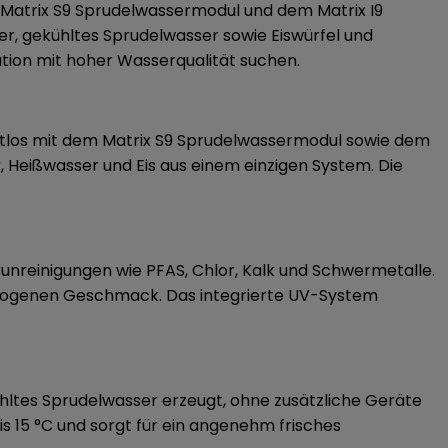
Matrix S9 Sprudelwassermodul und dem Matrix I9
r, gekühltes Sprudelwasser sowie Eiswürfel und
ation mit hoher Wasserqualität suchen.
nahtlos mit dem Matrix S9 Sprudelwassermodul sowie dem
r, Heißwasser und Eis aus einem einzigen System. Die
unreinigungen wie PFAS, Chlor, Kalk und Schwermetalle.
sgewogenen Geschmack. Das integrierte UV-System
ühltes Sprudelwasser erzeugt, ohne zusätzliche Geräte
s 15 °C und sorgt für ein angenehm frisches