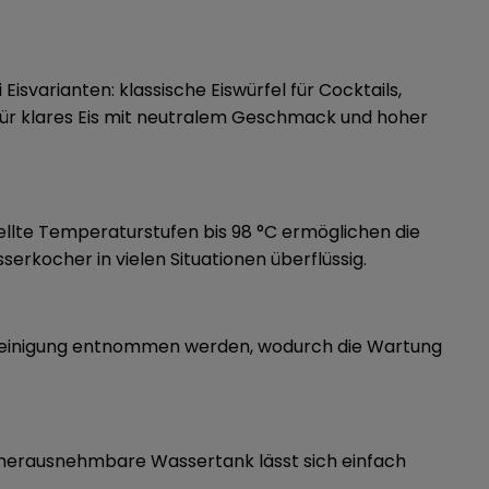
isvarianten: klassische Eiswürfel für Cocktails,
t für klares Eis mit neutralem Geschmack und hoher
tellte Temperaturstufen bis 98 °C ermöglichen die
rkocher in vielen Situationen überflüssig.
r Reinigung entnommen werden, wodurch die Wartung
r herausnehmbare Wassertank lässt sich einfach