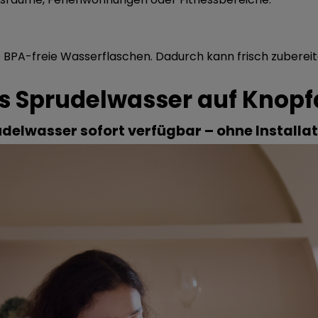
 BPA-freie Wasserflaschen. Dadurch kann frisch zuberei
s Sprudelwasser auf Knop
delwasser sofort verfügbar – ohne Installati