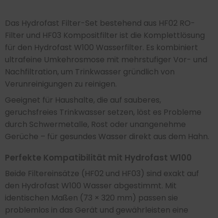
Das Hydrofast Filter-Set bestehend aus HF02 RO-
Filter und HF03 Kompositfilter ist die Komplettlösung
für den Hydrofast W100 Wasserfilter. Es kombiniert
ultrafeine Umkehrosmose mit mehrstufiger Vor- und
Nachfiltration, um Trinkwasser gründlich von
Verunreinigungen zu reinigen.
Geeignet für Haushalte, die auf sauberes,
geruchsfreies Trinkwasser setzen, löst es Probleme
durch Schwermetalle, Rost oder unangenehme
Gerüche – für gesundes Wasser direkt aus dem Hahn.
Perfekte Kompatibilität mit Hydrofast W100
Beide Filtereinsätze (HF02 und HF03) sind exakt auf
den Hydrofast W100 Wasser abgestimmt. Mit
identischen Maßen (73 × 320 mm) passen sie
problemlos in das Gerät und gewährleisten eine