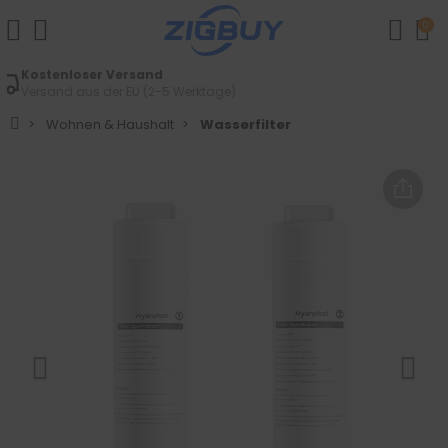
0
Einfache Retouren
Innerhalb von 14 Tagen
Wohnen & Haushalt
Wasserfilter