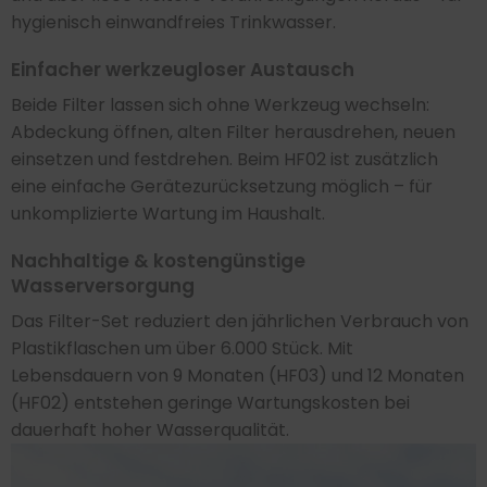
hygienisch einwandfreies Trinkwasser.
Einfacher werkzeugloser Austausch
Beide Filter lassen sich ohne Werkzeug wechseln:
Abdeckung öffnen, alten Filter herausdrehen, neuen
einsetzen und festdrehen. Beim HF02 ist zusätzlich
eine einfache Gerätezurücksetzung möglich – für
unkomplizierte Wartung im Haushalt.
Nachhaltige & kostengünstige
Wasserversorgung
Das Filter-Set reduziert den jährlichen Verbrauch von
Plastikflaschen um über 6.000 Stück. Mit
Lebensdauern von 9 Monaten (HF03) und 12 Monaten
(HF02) entstehen geringe Wartungskosten bei
dauerhaft hoher Wasserqualität.