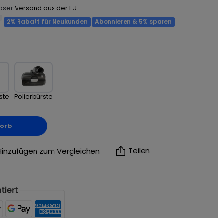
loser
Versand aus der EU
2% Rabatt für Neukunden
Abonnieren & 5% sparen
ste
Polierbürste
korb
Teilen
Hinzufügen zum Vergleichen