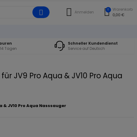
Warenkorb
0
Anmelden
0,00 €
touren
Schneller Kundendienst
 14 Tagen
Service auf Deutsch
für JV9 Pro Aqua & JV10 Pro Aqua
a & JV10 Pro Aqua Nasssauger