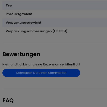
Typ
Produktgewicht
Verpackungsgewicht
Verpackungsabmessungen (L x B x H)
Bewertungen
Niemand hat bislang eine Rezension veröffentlicht
Schreiben Sie einen Kommentar
FAQ