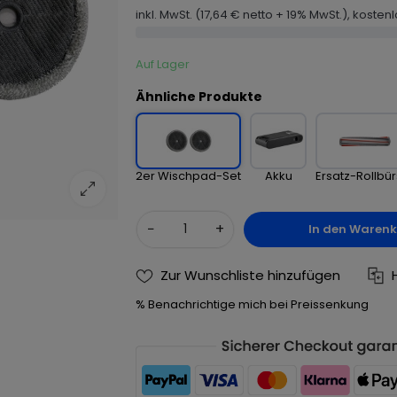
inkl. MwSt. (17,64 € netto + 19% MwSt.), kosten
Auf Lager
Ähnliche Produkte
2er Wischpad-Set
Akku
Ersatz-Rollbür
−
+
In den Waren
Zur Wunschliste hinzufügen
% Benachrichtige mich bei Preissenkung