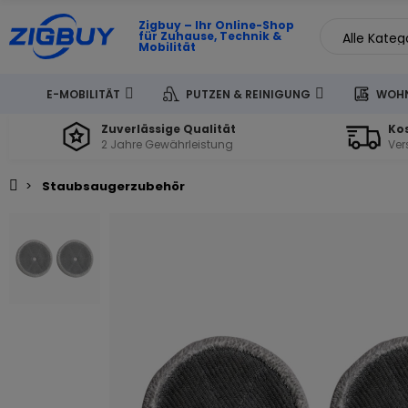
Zigbuy – Ihr Online-Shop
für Zuhause, Technik &
Mobilität
E-MOBILITÄT
PUTZEN & REINIGUNG
WOHN
Zuverlässige Qualität
Ko
2 Jahre Gewährleistung
Ver
Staubsaugerzubehör