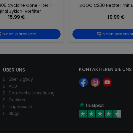
00 Cyclone Cone Filter –
JIGOO C200 Netzteil mit 
ginal Zyklon-Vorfilter
15,99 €
19,99 €
In den Warenkorb
In den Warenko
KONTAKTIEREN SIE UNS
ÜBER UNS
Über Zigbuy
AGB
Datenschutzerklärung
Cookies
Impressum
Blogs