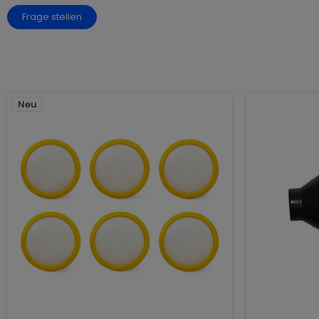
Frage stellen
Neu