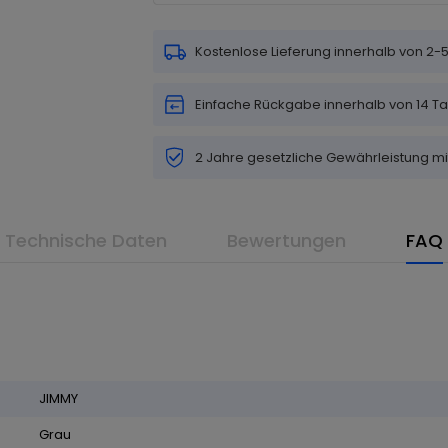
Kostenlose Lieferung innerhalb von 2
Einfache Rückgabe innerhalb von 14 T
2 Jahre gesetzliche Gewährleistung m
Technische Daten
Bewertungen
FAQ
JIMMY
Grau