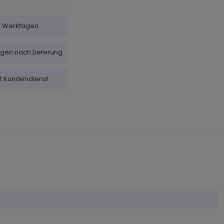
-5 Werktagen
agen nach Lieferung
it Kundendienst