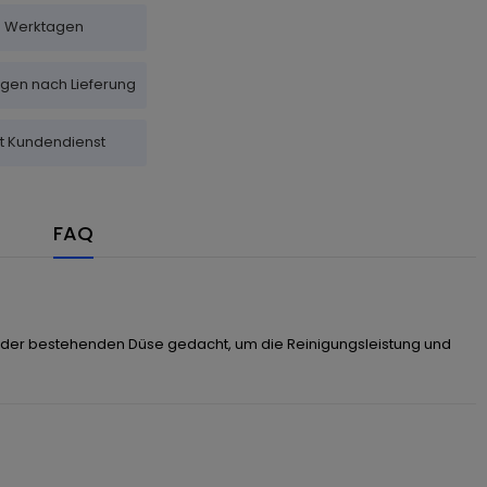
-5 Werktagen
agen nach Lieferung
it Kundendienst
FAQ
sch der bestehenden Düse gedacht, um die Reinigungsleistung und