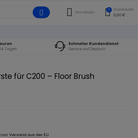
Warenkorb
0
Anmelden
0,00 €
touren
Schneller Kundendienst
 14 Tagen
Service auf Deutsch
ste für C200 – Floor Brush
loser
Versand aus der EU