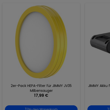
2er-Pack HEPA-Filter für JIMMY JV35
JIMMY Akku 
Milbensauger
17,99 €
In den Warenkorb