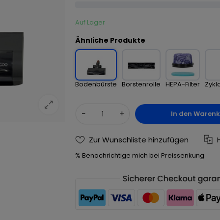
Auf Lager
Ähnliche Produkte
Bodenbürste
Borstenrolle
HEPA-Filter
Zykl
−
+
In den Waren
Zur Wunschliste hinzufügen
% Benachrichtige mich bei Preissenkung