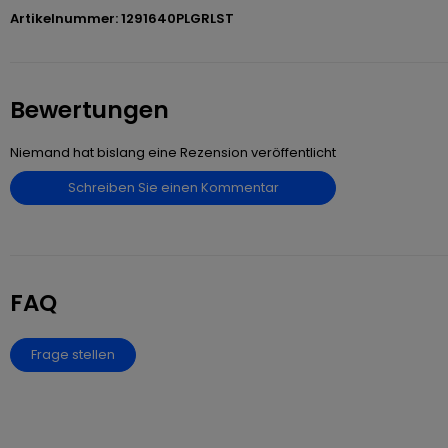
Artikelnummer: 1291640PLGRLST
Bewertungen
Niemand hat bislang eine Rezension veröffentlicht
Schreiben Sie einen Kommentar
FAQ
Frage stellen