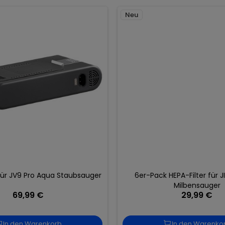
Neu
für JV9 Pro Aqua Staubsauger
6er-Pack HEPA-Filter für 
Milbensauger
69,99 €
29,99 €
In den Warenkorb
In den Warenko