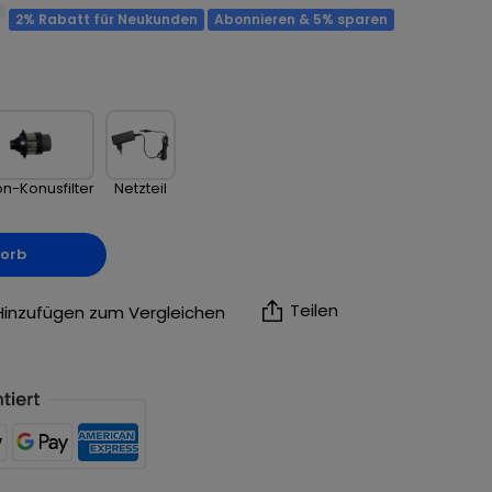
2% Rabatt für Neukunden
Abonnieren & 5% sparen
on-Konusfilter
Netzteil
korb
Teilen
Hinzufügen zum Vergleichen