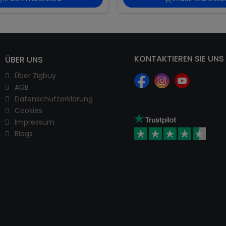
KONTAKTIEREN SIE UNS
ÜBER UNS
Über Zigbuy
AGB
Datenschutzerklärung
Cookies
Impressum
Blogs
ie 5% auf
stellung
nseren Newsletter