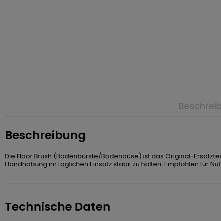
Beschrei
Beschreibung
Die Floor Brush (Bodenbürste/Bodendüse) ist das Original-Ersatzte
Handhabung im täglichen Einsatz stabil zu halten. Empfohlen für Nu
Technische Daten