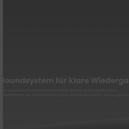
-Soundsystem für klare Wiederg
töner und zwei Hochtöner liefern klare Höhen und präzisen Bass,
e Radiatoren die Tieftonwiedergabe verstärken und für ein ausgewo