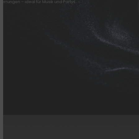
errungen – ideal für Musik und Partys.