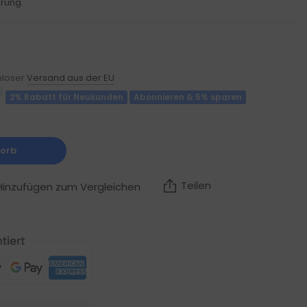
erung.
enloser
Versand aus der EU
2% Rabatt für Neukunden
Abonnieren & 5% sparen
korb
Teilen
Hinzufügen zum Vergleichen