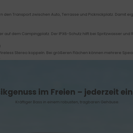
rn den Transport zwischen Auto, Terrasse und Picknickplatz. Damit ei
 auf dem Campingplatz. Der IPX6-Schutz hilft bei Spritzwasser und 
g
 Wireless Stereo koppeln. Bei größeren Flächen können mehrere Spea
.
kgenuss im Freien – jederzeit ein
Kräftiger Bass in einem robusten, tragbaren Gehäuse.