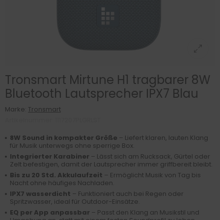
Tronsmart Mirtune H1 tragbarer 8W
Bluetooth Lautsprecher IPX7 Blau
Marke:
Tronsmart
Artikelnummer: 1117207PLGRLST
8W Sound in kompakter Größe
– Liefert klaren, lauten Klang
für Musik unterwegs ohne sperrige Box.
Integrierter Karabiner
– Lässt sich am Rucksack, Gürtel oder
Zelt befestigen, damit der Lautsprecher immer griffbereit bleibt.
Bis zu 20 Std. Akkulaufzeit
– Ermöglicht Musik von Tag bis
Nacht ohne häufiges Nachladen.
IPX7 wasserdicht
– Funktioniert auch bei Regen oder
Spritzwasser, ideal für Outdoor-Einsätze.
EQ per App anpassbar
– Passt den Klang an Musikstil und