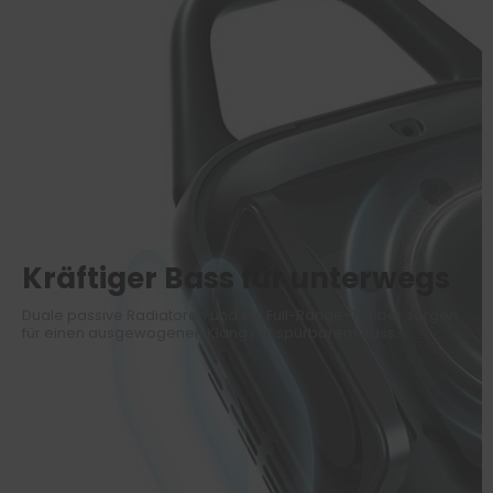
Kräftiger Bass für unterwegs
Duale passive Radiatoren und ein Full-Range-Treiber sorgen
für einen ausgewogenen Klang mit spürbarem Bass.