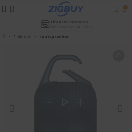
0
Schneller Kundendienst
Service auf Deutsch
Elektronik
Lautsprecher