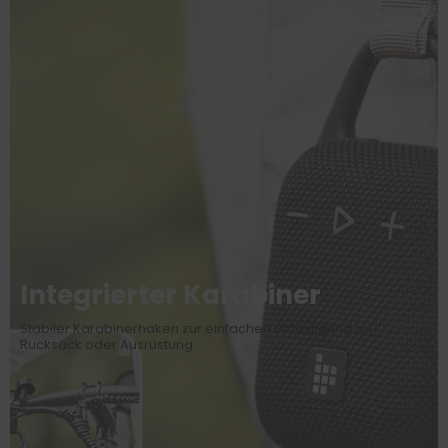
Integrierter Karabiner
Stabiler Karabinerhaken zur einfachen Befestigung an
Rucksack oder Ausrüstung.