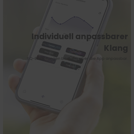
Individuell anpassbarer
Klang
EQ-Einstellungen bequem über die App anpassbar.