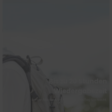
Bis zu 20 Stunden
Wiedergabezeit
Lange Akkulaufzeit für Musik von Tag bis Nacht.