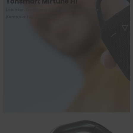
Tonsmart Mirtune H1
Leichter, tragbarer Outdoor-Lautsprecher
Kompakt für unterwegs