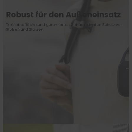
Robust für den Außeneinsatz
Textiloberfläche und gummiertes Gehäuse bieten Schutz vor
Stößen und Stürzen.