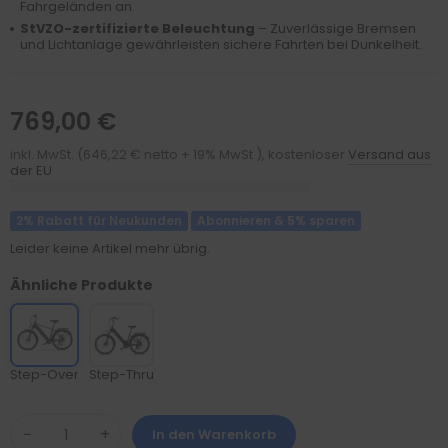
Fahrgeländen an.
StVZO-zertifizierte Beleuchtung
– Zuverlässige Bremsen
und Lichtanlage gewährleisten sichere Fahrten bei Dunkelheit.
769,00 €
inkl. MwSt. (646,22 € netto + 19% MwSt.), kostenloser
Versand aus
der EU
2% Rabatt für Neukunden
Abonnieren & 5% sparen
Leider keine Artikel mehr übrig.
Ähnliche Produkte
Step-Over
Step-Thru
−
+
In den Warenkorb