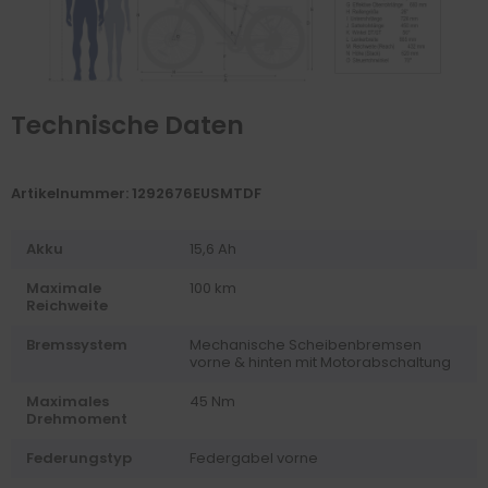
Technische Daten
Artikelnummer: 1292676EUSMTDF
Akku
15,6 Ah
Maximale
100 km
Reichweite
Bremssystem
Mechanische Scheibenbremsen
vorne & hinten mit Motorabschaltung
Maximales
45 Nm
Drehmoment
Federungstyp
Federgabel vorne