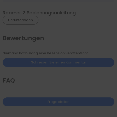
Roamer 2 Bedienungsanleitung
Herunterladen
Bewertungen
Niemand hat bislang eine Rezension veröffentlicht
Schreiben Sie einen Kommentar
FAQ
Frage stellen