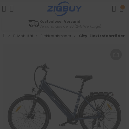
0
Einfache Retouren
Innerhalb von 14 Tagen
E-Mobilität
Elektrofahrräder
City-Elektrofahrräder