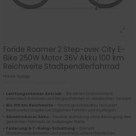
Foride Roamer 2 Step-over City E-
Bike 250W Motor 36V Akku 100 km
Reichweite Stadtpendlerfahrrad
Marke:
Foride
Artikelnummer: 1292676EUSMTDF
Leistungsstarker Antrieb
– Bis 45 Nm Drehmoment
erleichtert Anfahren und Bergauffahrten im städtischen Verkehr.
Bis 100 km Reichweite
– Hochkapazitätsakku reduziert
Reichweitenängste bei täglichen Fahrten und Ausflügen.
Abnehmbarer Akku
– Flexible Aufladung ohne Bewegung des
gesamten Fahrrads an beliebiger Stelle.
Federung & 7-Gang-Schaltung
– Dämpft
Straßenunebenheiten und passt sich unterschiedlichen