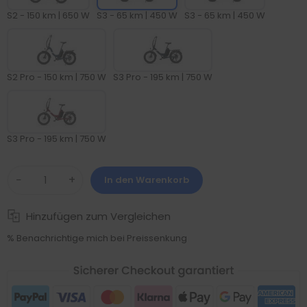
S2 - 150 km | 650 W
S3 - 65 km | 450 W
S3 - 65 km | 450 W
S2 Pro - 150 km | 750 W
S3 Pro - 195 km | 750 W
S3 Pro - 195 km | 750 W
−
+
In den Warenkorb
Hinzufügen zum Vergleichen
% Benachrichtige mich bei Preissenkung