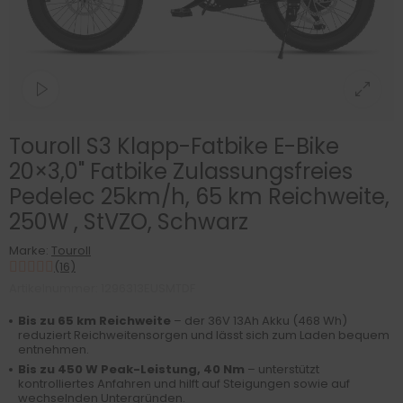
Touroll S3 Klapp-Fatbike E-Bike
20×3,0" Fatbike Zulassungsfreies
Pedelec 25km/h, 65 km Reichweite,
250W , StVZO, Schwarz
Marke:
Touroll
(16)
Artikelnummer: 1296313EUSMTDF
Bis zu 65 km Reichweite
– der 36V 13Ah Akku (468 Wh)
reduziert Reichweitensorgen und lässt sich zum Laden bequem
entnehmen.
Bis zu 450 W Peak-Leistung, 40 Nm
– unterstützt
kontrolliertes Anfahren und hilft auf Steigungen sowie auf
wechselnden Untergründen.