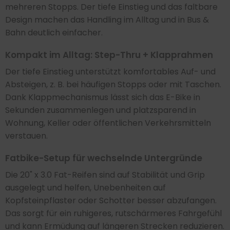
mehreren Stopps. Der tiefe Einstieg und das faltbare
Design machen das Handling im Alltag und in Bus &
Bahn deutlich einfacher.
Kompakt im Alltag: Step-Thru + Klapprahmen
Der tiefe Einstieg unterstützt komfortables Auf- und
Absteigen, z. B. bei häufigen Stopps oder mit Taschen.
Dank Klappmechanismus lässt sich das E-Bike in
Sekunden zusammenlegen und platzsparend in
Wohnung, Keller oder öffentlichen Verkehrsmitteln
verstauen.
Fatbike-Setup für wechselnde Untergründe
Die 20" x 3.0 Fat-Reifen sind auf Stabilität und Grip
ausgelegt und helfen, Unebenheiten auf
Kopfsteinpflaster oder Schotter besser abzufangen.
Das sorgt für ein ruhigeres, rutschärmeres Fahrgefühl
und kann Ermüdung auf längeren Strecken reduzieren.