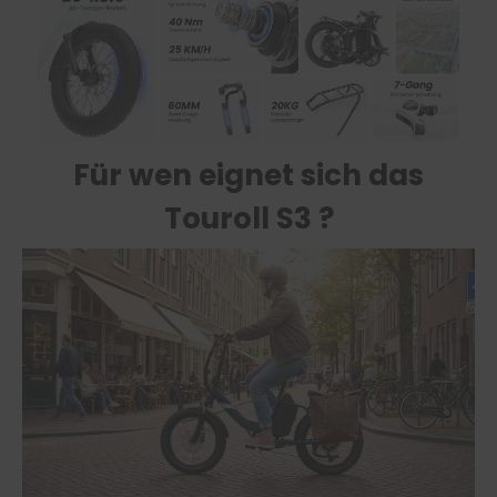
Für wen eignet sich das
Touroll S3 ?