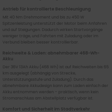
Antrieb für kontrollierte Beschleunigung
Mit 40 Nm Drehmoment und bis zu 450 W
Spitzenleistung unterstützt der Motor beim Anfahren
und auf Steigungen. Dadurch wirken Startvorgänge
weniger träge, und Fahrten mit Zuladung oder im
Verbund bleiben besser kontrollierbar.
Reichweite & Laden: abnehmbarer 468-Wh-
Akku
Der 36V 13Ah Akku (468 Wh) ist auf Reichweiten bis 65
km ausgelegt (abhängig von Strecke,
Unterstützungsstufe und Zuladung). Durch das
abnehmbare Akkudesign kann zum Laden einfach der
Akku entnommen werden – praktisch, wenn kein
Stromanschluss am Abstellplatz verfügbar ist.
Komfort und Sicherheit im Stadtverkehr