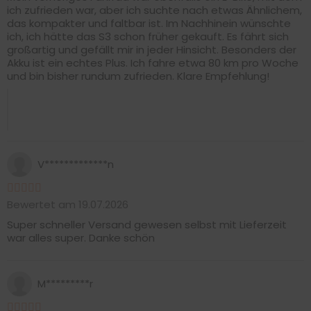
ich zufrieden war, aber ich suchte nach etwas Ähnlichem,
das kompakter und faltbar ist. Im Nachhinein wünschte
ich, ich hätte das S3 schon früher gekauft. Es fährt sich
großartig und gefällt mir in jeder Hinsicht. Besonders der
Akku ist ein echtes Plus. Ich fahre etwa 80 km pro Woche
und bin bisher rundum zufrieden. Klare Empfehlung!
V*************n
Bewertet am 19.07.2026
Super schneller Versand gewesen selbst mit Lieferzeit
war alles super. Danke schön
M*********r