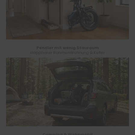
Pendler mit wenig Stauraum
klappbarer Rahmen
Wohnung & Keller
Camping & Wohnmobil