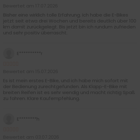
Bewertet am 17.07.2026
Bisher eine wirklich tolle Erfahrung. Ich habe die E-Bikes
jetzt seit etwa drei Wochen und bereits deutlich über 100
km damit zurückgelegt. Bis jetzt bin ich rundum zufrieden
und sehr positiv überrascht.
E**********r
Bewertet am 15.07.2026
Es ist mein erstes E-Bike, und ich habe mich sofort mit
der Bedienung zurechtgefunden. Als Klapp-E-Bike mit
breiten Reifen ist es sehr wendig und macht richtig Spaß
zu fahren. Klare Kaufempfehlung.
E********h
Bewertet am 03.07.2026