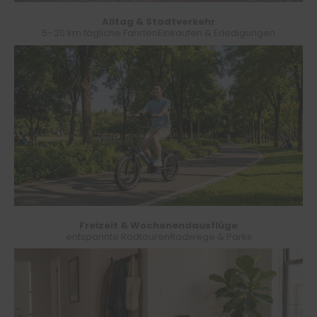
Alltag & Stadtverkehr
5–20 km tägliche Fahrten
Einkaufen & Erledigungen
Freizeit & Wochenendausflüge
entspannte Radtouren
Radwege & Parks