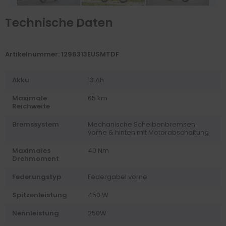
Technische Daten
Artikelnummer: 1296313EUSMTDF
Akku
13 Ah
Maximale
65 km
Reichweite
Bremssystem
Mechanische Scheibenbremsen
vorne & hinten mit Motorabschaltung
Maximales
40 Nm
Drehmoment
Federungstyp
Federgabel vorne
Spitzenleistung
450 W
Nennleistung
250W