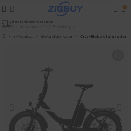
0
Einfache Retouren
Innerhalb von 14 Tagen
E-Mobilität
Elektrofahrräder
City-Elektrofahrräder