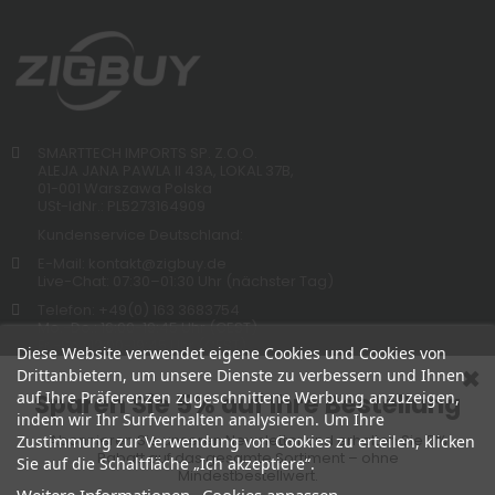
SMARTTECH IMPORTS SP. Z.O.O.
ALEJA JANA PAWLA II 43A, LOKAL 37B,
01-001 Warszawa Polska
USt-IdNr.: PL5273164909
Kundenservice Deutschland:
E-Mail: kontakt@zigbuy.de
Live-Chat: 07:30–01:30 Uhr (nächster Tag)
Telefon: +49(0) 163 3683754
Mo.-Do.: 16:00-19:45 Uhr (CEST)
Fr.-So.: 12:00-19:45 Uhr (CEST)
Diese Website verwendet eigene Cookies und Cookies von
Drittanbietern, um unsere Dienste zu verbessern und Ihnen
auf Ihre Präferenzen zugeschnittene Werbung anzuzeigen,
Sparen Sie 5% auf Ihre Bestellung
indem wir Ihr Surfverhalten analysieren. Um Ihre
Abonnieren Sie unseren Newsletter und erhalten Sie 5%
Zustimmung zur Verwendung von Cookies zu erteilen, klicken
Rabatt auf das gesamte Sortiment – ohne
Sie auf die Schaltfläche „Ich akzeptiere“.
Mindestbestellwert.