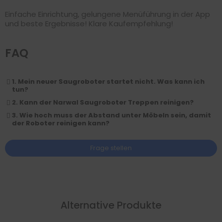
Einfache Einrichtung, gelungene Menüführung in der App
und beste Ergebnisse! Klare Kaufempfehlung!
FAQ
1. Mein neuer Saugroboter startet nicht. Was kann ich
tun?
2. Kann der Narwal Saugroboter Treppen reinigen?
3. Wie hoch muss der Abstand unter Möbeln sein, damit
der Roboter reinigen kann?
Frage stellen
Alternative Produkte