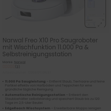
Narwal Freo X10 Pro Saugroboter
mit Wischfunktion 11.000 Pa &
Selbstreinigungsstation
Marke:
Narwal
(3)
Artikelnummer: 1295511PLGRLST
11.000 Pa Saugleistung
– Entfernt Staub, Tierhaare und feine
Partikel effektiv von Hartböden und Teppichen für eine
gründliche tägliche Reinigung.
Automatische Reinigungsstation
– Entleert den
Staubbehälter selbstständig und speichert Staub bis zu 120
Tage im 2,5-Liter Beutel.
EdgeReach Wischsystem
– Erweiterbare Mopps reinigen