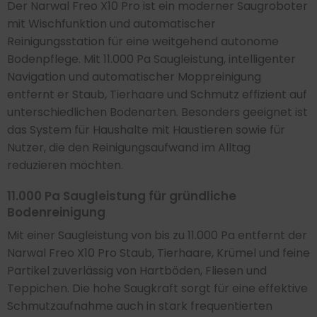
Der Narwal Freo X10 Pro ist ein moderner Saugroboter
mit Wischfunktion und automatischer
Reinigungsstation für eine weitgehend autonome
Bodenpflege. Mit 11.000 Pa Saugleistung, intelligenter
Navigation und automatischer Moppreinigung
entfernt er Staub, Tierhaare und Schmutz effizient auf
unterschiedlichen Bodenarten. Besonders geeignet ist
das System für Haushalte mit Haustieren sowie für
Nutzer, die den Reinigungsaufwand im Alltag
reduzieren möchten.
11.000 Pa Saugleistung für gründliche
Bodenreinigung
Mit einer Saugleistung von bis zu 11.000 Pa entfernt der
Narwal Freo X10 Pro Staub, Tierhaare, Krümel und feine
Partikel zuverlässig von Hartböden, Fliesen und
Teppichen. Die hohe Saugkraft sorgt für eine effektive
Schmutzaufnahme auch in stark frequentierten