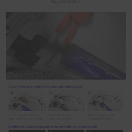
Haarverknoten.