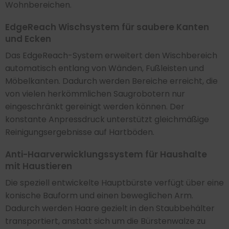
Wohnbereichen.
EdgeReach Wischsystem für saubere Kanten
und Ecken
Das EdgeReach-System erweitert den Wischbereich
automatisch entlang von Wänden, Fußleisten und
Möbelkanten. Dadurch werden Bereiche erreicht, die
von vielen herkömmlichen Saugrobotern nur
eingeschränkt gereinigt werden können. Der
konstante Anpressdruck unterstützt gleichmäßige
Reinigungsergebnisse auf Hartböden.
Anti-Haarverwicklungssystem für Haushalte
mit Haustieren
Die speziell entwickelte Hauptbürste verfügt über eine
konische Bauform und einen beweglichen Arm.
Dadurch werden Haare gezielt in den Staubbehälter
transportiert, anstatt sich um die Bürstenwalze zu