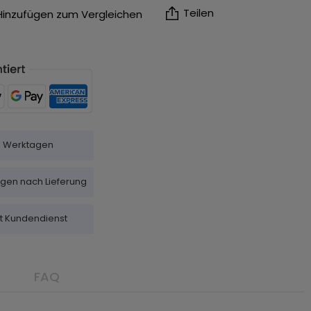
Teilen
Hinzufügen zum Vergleichen
-5 Werktagen
agen nach Lieferung
it Kundendienst
FAQ