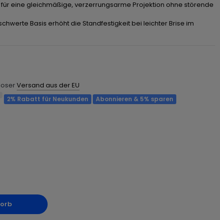
 für eine gleichmäßige, verzerrungsarme Projektion ohne störende
chwerte Basis erhöht die Standfestigkeit bei leichter Brise im
nloser
Versand aus der EU
2% Rabatt für Neukunden
Abonnieren & 5% sparen
korb