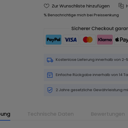
Zur Wunschliste hinzufügen
% Benachrichtige mich bei Preissenkung
Kostenlose Lieferung innerhalb von 2
Einfache Rückgabe innerhalb von 14 T
2 Jahre gesetzliche Gewährleistung m
bung
Technische Daten
Bewertungen