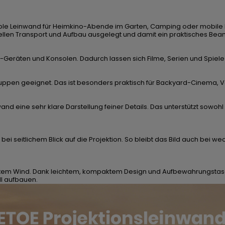
able Leinwand für Heimkino-Abende im Garten, Camping oder mobile P
 schnellen Transport und Aufbau ausgelegt und damit ein praktisches B
-Geräten und Konsolen. Dadurch lassen sich Filme, Serien und Spiele
Gruppen geeignet. Das ist besonders praktisch für Backyard-Cinema
and eine sehr klare Darstellung feiner Details. Das unterstützt sowo
 bei seitlichem Blick auf die Projektion. So bleibt das Bild auch be
leichtem Wind. Dank leichtem, kompaktem Design und Aufbewahrungstasc
l aufbauen.