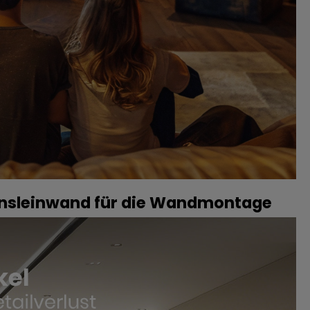
onsleinwand für die Wandmontage