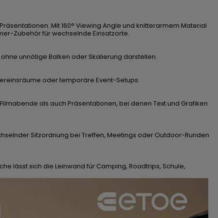
räsentationen. Mit 160° Viewing Angle und knitterarmem Material
eamer-Zubehör für wechselnde Einsatzorte.
 ohne unnötige Balken oder Skalierung darstellen.
, Vereinsräume oder temporäre Event-Setups.
hl Filmabende als auch Präsentationen, bei denen Text und Grafiken
i wechselnder Sitzordnung bei Treffen, Meetings oder Outdoor-Runden
he lässt sich die Leinwand für Camping, Roadtrips, Schule,