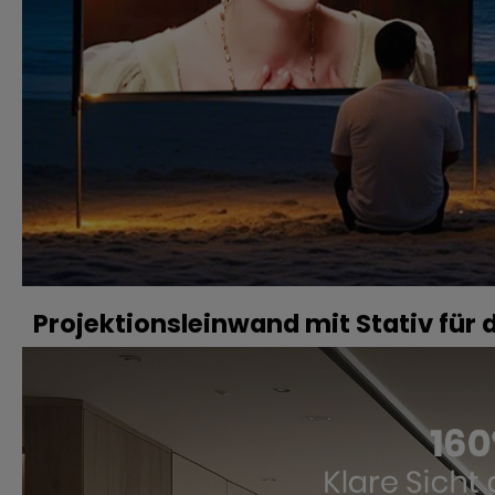
Projektionsleinwand mit Stativ für